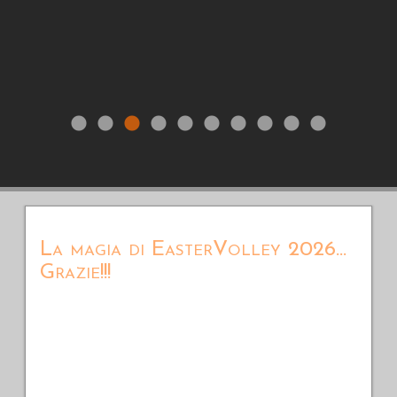
La magia di EasterVolley 2026...
Grazie!!!