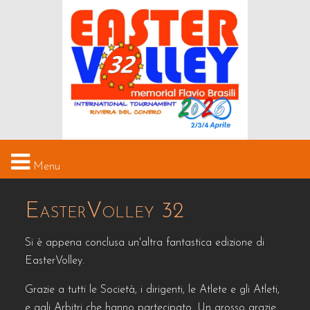
Menu
HOME
EasterVolley 32
IL TORNEO
Si è appena conclusa un'altra fantastica edizione di
EasterVolley.
STRUTTURE
Grazie a tutti le Società, i dirigenti, le Atlete e gli Atleti,
MEDIA
e agli Arbitri che hanno partecipato. Un grosso grazie