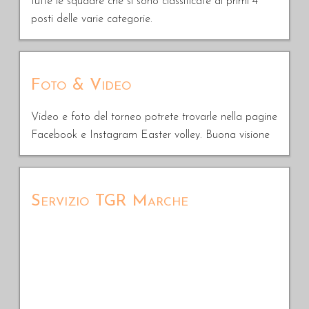
tutte le squadre che si sono classificate ai primi 4
posti delle varie categorie.
Foto & Video
Video e foto del torneo potrete trovarle nella pagine
Facebook e Instagram Easter volley. Buona visione
Servizio TGR Marche