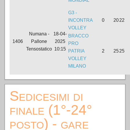
MONDIAL
G3 -
INCONTRA
0
20
22
VOLLEY
Numana -
18-04-
BRACCO
1406
Pallone
2025
PRO
Tensostatico
10:15
PATRIA
2
25
25
VOLLEY
MILANO
Sedicesimi di
finale (1°-24°
posto) - gare