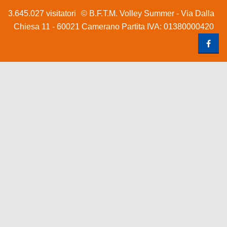
3.645.027 visitatori
© B.F.T.M. Volley Summer - Via Dalla
Chiesa 11 - 60021 Camerano Partita IVA: 01380000420