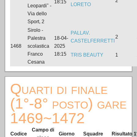
2
18:15
LORETO
Leopardi" -
Via dello
Sport, 2
Sirolo -
PALLAV.
2
Palestra
18-04-
CASTELFERRETTI
1468
scolastica
2025
Franco
18:15
TRIS BEAUTY
1
Cesana
Quarti di finale
(1°-8° posto) gare
1469~1472
Campo di
Codice
Giorno
Squadre
Risultato
1