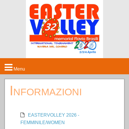
Menu
HOME
Informazioni
IL TORNEO
STRUTTURE
EASTERVOLLEY 2026 -
FEMMINILE/WOMEN
MEDIA