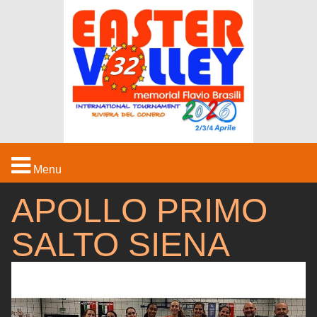
Menu
APOLLO PRIMO
HOME
SALTO SIENA
IL TORNEO
STRUTTURE
MEDIA