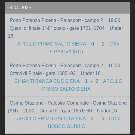
18-04-2025
Porto Potenza Picena - Palasport - campo 2
19:00
Quarti di finale 1°-8° posto - gare 1701~1704
Under
16
APOLLO PRIMO SALTO SIENA
0
-
2
CSV
CRAIOVA (RO)
Porto Potenza Picena - Palasport - campo 2
16:30
Ottavi di Finale - gare 1685~92
Under 16
CHIANTI BANCA CUS SIENA
1
-
2
APOLLO
PRIMO SALTO SIENA
Osimo Stazione - Palestra Comunale - Osimo Stazione
(AN)
11:30
Girone F - gare 1651~60
Under 16
APOLLO PRIMO SALTO SIENA
2
-
0
DON
BOSCO GUBBIO