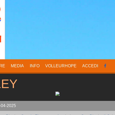
RE
MEDIA
INFO
VOLLEURHOPE
ACCEDI
LEY
-04-2025