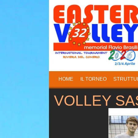
HOME
IL TORNEO
STRUTTU
VOLLEY S