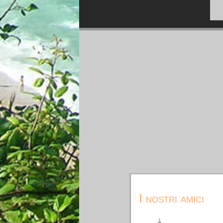
I nostri amici