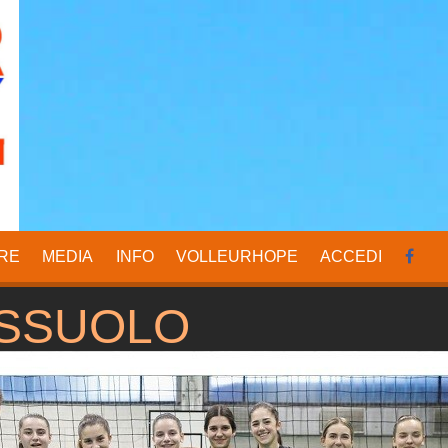
RE
MEDIA
INFO
VOLLEURHOPE
ACCEDI
ASSUOLO