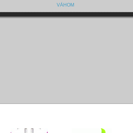
VÁHOM