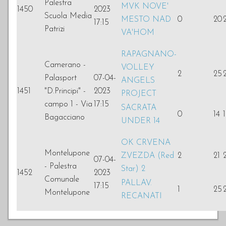
Palestra
MVK NOVE'
1450
2023
Scuola Media
MESTO NAD
0
20
17:15
Patrizi
VA'HOM
RAPAGNANO-
Camerano -
VOLLEY
2
25
Palasport
07-04-
ANGELS
1451
"D.Principi" -
2023
PROJECT
campo 1 - Via
17:15
SACRATA
0
14
Bagacciano
UNDER 14
OK CRVENA
Montelupone
ZVEZDA (Red
2
21
07-04-
- Palestra
Star) 2
1452
2023
Comunale
PALLAV.
17:15
1
25
Montelupone
RECANATI