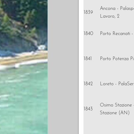
Ancona - Palaspo
1839
Lavoro, 2
1840
Porto Recanati - 
1841
Porto Potenza Pi
1842
Loreto - PalaSere
Osimo Stazione 
1843
Stazione (AN)