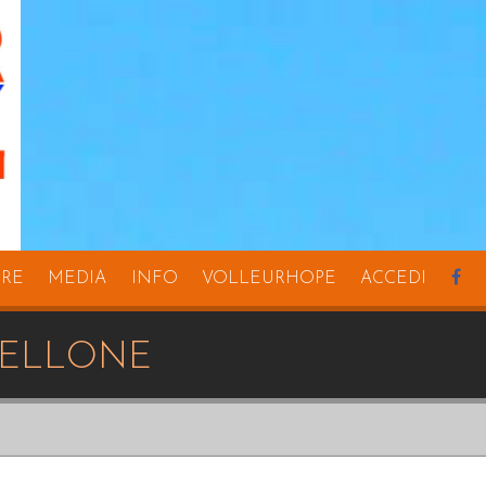
URE
MEDIA
INFO
VOLLEURHOPE
ACCEDI
bellone