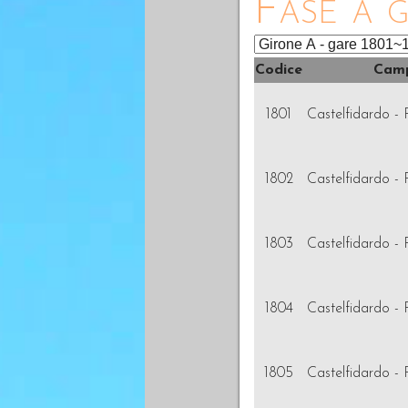
Fase a g
Codice
Camp
1801
Castelfidardo - 
1802
Castelfidardo - 
1803
Castelfidardo - 
1804
Castelfidardo - 
1805
Castelfidardo - 