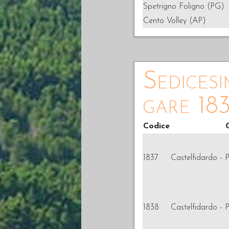
Spetrigno Foligno (PG)
Cento Volley (AP)
Sedicesi
gare 18
Codice
1837
Castelfidardo - P
1838
Castelfidardo - P