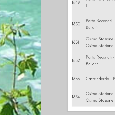
1849
1
Porto Recanati -
1850
Ballarini
Osimo Stazione 
1851
Osimo Stazione
Porto Recanati -
1852
Ballarini
1853
Castelfidardo - P
Osimo Stazione 
1854
Osimo Stazione