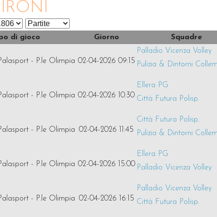
ironi
o di gioco
Giorno
Squadre
Palladio Vicenza Volley
Palasport - P.le Olimpia
02-04-2026 09:15
Pulizia & Dintorni Colle
Ellera PG
Palasport - P.le Olimpia
02-04-2026 10:30
Città Futura Polisp.
Città Futura Polisp.
Palasport - P.le Olimpia
02-04-2026 11:45
Pulizia & Dintorni Colle
Ellera PG
Palasport - P.le Olimpia
02-04-2026 15:00
Palladio Vicenza Volley
Palladio Vicenza Volley
Palasport - P.le Olimpia
02-04-2026 16:15
Città Futura Polisp.