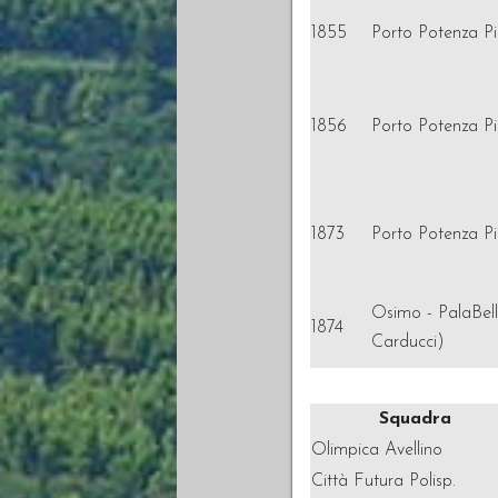
1855
Porto Potenza Pi
1856
Porto Potenza Pi
1873
Porto Potenza Pi
Osimo - PalaBelli
1874
Carducci)
Squadra
Olimpica Avellino
Città Futura Polisp.