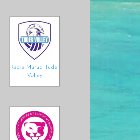
Reale Mutua Tuder
Volley