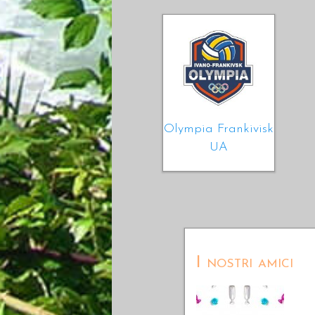
Olympia Frankivisk
UA
I nostri amici