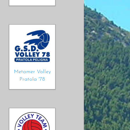
Metamer Volley
Pratola '78