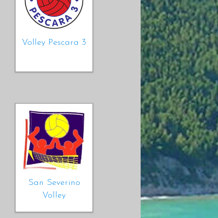
Volley Pescara 3
San Severino
Volley