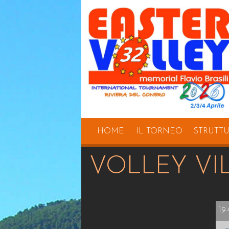
HOME
IL TORNEO
STRUTT
VOLLEY VI
19