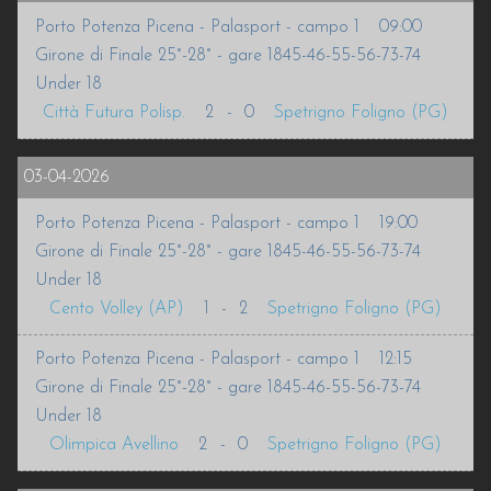
Porto Potenza Picena - Palasport - campo 1
09:00
INFO
Girone di Finale 25°-28° - gare 1845-46-55-56-73-74
Under 18
VOLLEURHOPE
Città Futura Polisp.
2
-
0
Spetrigno Foligno (PG)
ACCEDI
03-04-2026
Porto Potenza Picena - Palasport - campo 1
19:00
Girone di Finale 25°-28° - gare 1845-46-55-56-73-74
Under 18
Cento Volley (AP)
1
-
2
Spetrigno Foligno (PG)
Porto Potenza Picena - Palasport - campo 1
12:15
Girone di Finale 25°-28° - gare 1845-46-55-56-73-74
Under 18
Olimpica Avellino
2
-
0
Spetrigno Foligno (PG)