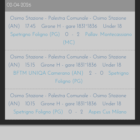
02-04-2026
Osimo Stazione - Palestra Comunale - Osimo Stazione
(AN)
17:45
Girone H - gare 1831~1836
Under 18
Spetrigno Foligno (PG)
0
-
2
Pallav. Montecassiano
(MC)
Osimo Stazione - Palestra Comunale - Osimo Stazione
(AN)
15:15
Girone H - gare 1831~1836
Under 18
BFTM UNIQA Camerano (AN)
2
-
0
Spetrigno
Foligno (PG)
Osimo Stazione - Palestra Comunale - Osimo Stazione
(AN)
10:15
Girone H - gare 1831~1836
Under 18
Spetrigno Foligno (PG)
0
-
2
Aspes Cus Milano