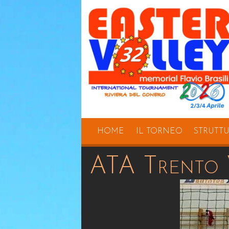
HOME
IL TORNEO
STRUTT
ATA Trento 