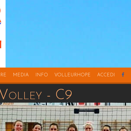
URE
MEDIA
INFO
VOLLEURHOPE
ACCEDI
Volley - C9