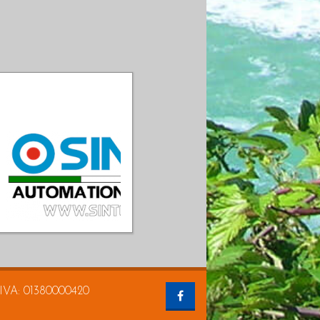
a IVA: 01380000420