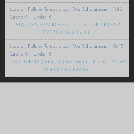
Loreto - Pallone Tensostatico - Via Buffolareccia
11:45
Girone A
Under 16
ATA TRENTO V. ROSSA
0
-
2
OK CRVENA
ZVEZDA (Red Star) 1
Loreto - Pallone Tensostatico - Via Buffolareccia
09:15
Girone A
Under 16
OK CRVENA ZVEZDA (Red Star) 1
2
-
0
NOVA
VOLLEY RAINBOW