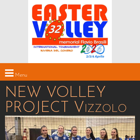
Menu
NEW VOLLEY
HOME
PROJECT Vizzolo
IL TORNEO
STRUTTURE
MEDIA