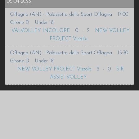
06-04-2023
Offagna (AN) - Palazzetto dello Sport Offagna
17:00
Girone D
Under 18
VALVOLLEY INCOLORE
0
-
2
NEW VOLLEY
PROJECT Vizzolo
Offagna (AN) - Palazzetto dello Sport Offagna
15:30
Girone D
Under 18
NEW VOLLEY PROJECT Vizzolo
2
-
0
SIR
ASSISI VOLLEY