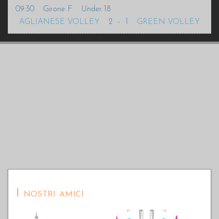
09:30
Girone F
Under 18
AGLIANESE VOLLEY
2
-
1
GREEN VOLLEY
I nostri amici