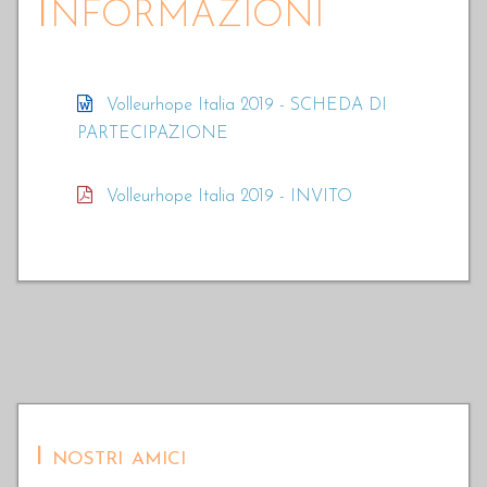
Informazioni
INFO
VOLLEURHOPE
Volleurhope Italia 2019 - SCHEDA DI
PARTECIPAZIONE
ACCEDI
Volleurhope Italia 2019 - INVITO
I nostri amici