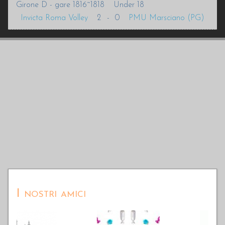
Girone D - gare 1816~1818
Under 18
Invicta Roma Volley
2
-
0
PMU Marsciano (PG)
I nostri amici