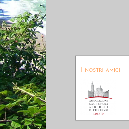
I nostri amici