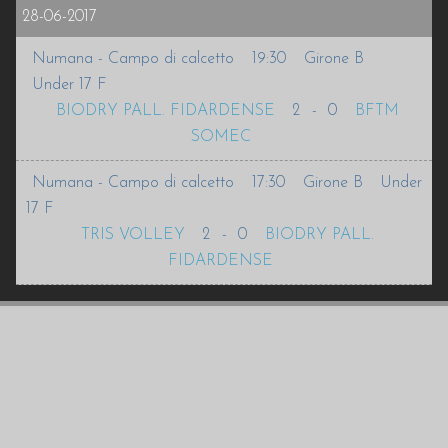
28-06-2017
Numana - Campo di calcetto
19:30
Girone B
Under 17 F
BIODRY PALL. FIDARDENSE
2
-
0
BFTM
SOMEC
Numana - Campo di calcetto
17:30
Girone B
Under
17 F
TRIS VOLLEY
2
-
0
BIODRY PALL.
FIDARDENSE