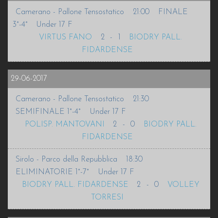
Camerano - Pallone Tensostatico
21:00
FINALE
INFO
3°-4°
Under 17 F
VIRTUS FANO
2
-
1
BIODRY PALL.
VOLLEURHOPE
FIDARDENSE
ACCEDI
29-06-2017
Camerano - Pallone Tensostatico
21:30
SEMIFINALE 1°-4°
Under 17 F
POLISP. MANTOVANI
2
-
0
BIODRY PALL.
FIDARDENSE
Sirolo - Parco della Repubblica
18:30
ELIMINATORIE 1°-7°
Under 17 F
BIODRY PALL. FIDARDENSE
2
-
0
VOLLEY
TORRESI